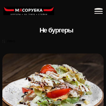
Забронировать с
Не бургеры
Filters
Фудтрак рядом с Газпром Ареной
большие и сытные блины от команды «Мясорубка».