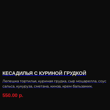
КЕСАДИЛЬЯ С КУРИНОЙ ГРУДКОЙ
Лепешка тортилья, куриная грудка, сыр моцарелла, соус
сальса, кукуруза, сметана, кинза, крем бальзамик.
550.00
р.