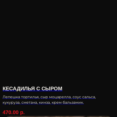
КЕСАДИЛЬЯ С СЫРОМ
Лепешка тортилья, сыр моцарелла, соус сальса,
кукуруза, сметана, кинза, крем бальзамик.
470.00
р.