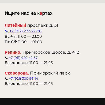
Ищите нас на к
а
ртах
проспект, д. 31
Литейный
📞 +7 (812) 272-77-88
Вс-Чт:
11:00 — 23:00
Пт-Сб:
11:00 — 01:00
Приморское шоссе, д. 412
Репино
,
📞
+7 (911) 920-42-37
Ежедневно:
11:00 — 21:45
Приморский парк
Сковорода
,
📞
+7
(921) 300-96-14
Ежедневно:
11:00 — 21:45