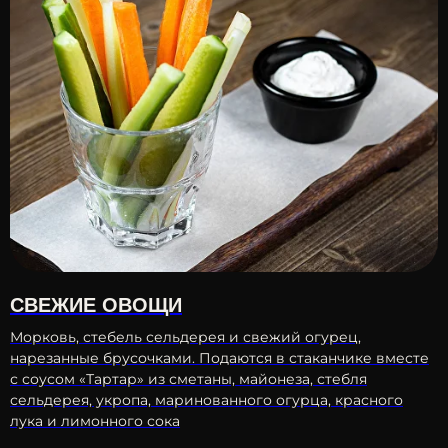
СВЕЖИЕ ОВОЩИ
Морковь, стебель сельдерея и свежий огурец,
нарезанные брусочками. Подаются в стаканчике вместе
с соусом «Тартар» из сметаны, майонеза, стебля
сельдерея, укропа, маринованного огурца, красного
лука и лимонного сока