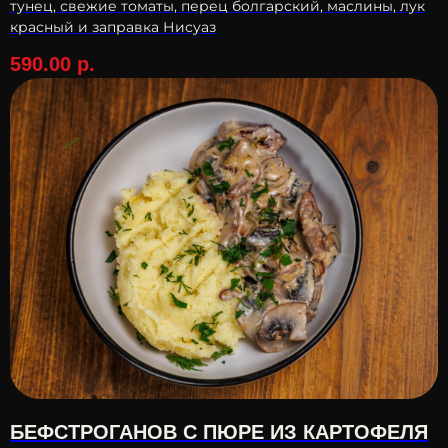
тунец, свежие томаты, перец болгарский, маслины, лук
красный и заправка Нисуаз
590.00
р.
БЕФСТРОГАНОВ С ПЮРЕ ИЗ КАРТОФЕЛЯ