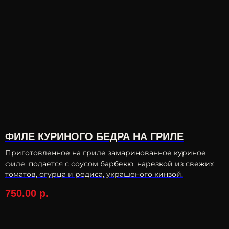
ФИЛЕ КУРИНОГО БЕДРА НА ГРИЛЕ
Приготовленное на гриле замаринованное куриное
филе, подается с соусом барбекю, нарезкой из свежих
томатов, огурца и редиса, украшеного кинзой.
750.00
р.