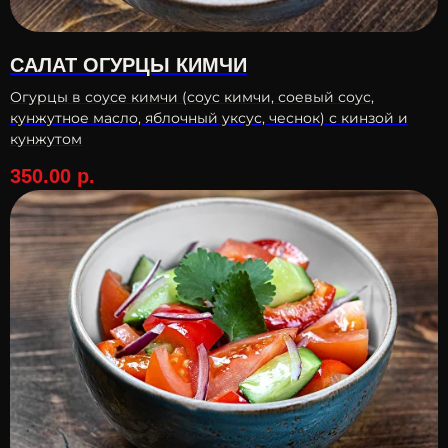
САЛАТ ОГУРЦЫ КИМЧИ
Огурцы в соусе кимчи (соус кимчи, соевый соус,
кунжутное масло, яблочный уксус, чеснок) с кинзой и
кунжутом
350.00
р.