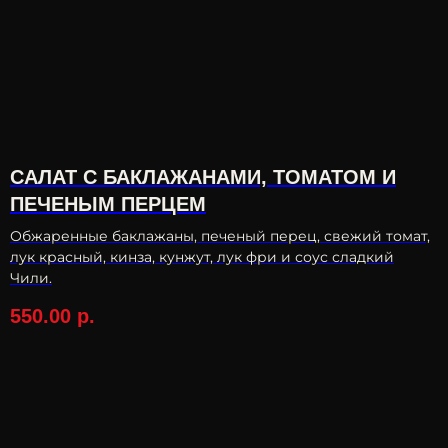
САЛАТ С БАКЛАЖАНАМИ, ТОМАТОМ И
ПЕЧЕНЫМ ПЕРЦЕМ
Обжаренные баклажаны, печеный перец, свежий томат,
лук красный, кинза, кунжут, лук фри и соус сладкий
Чили.
550.00
р.