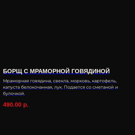
БОРЩ С МРАМОРНОЙ ГОВЯДИНОЙ
Мраморная говядина, свекла, морковь, картофель,
капуста белокочанная, лук. Подается со сметаной и
булочкой.
490.00
р.