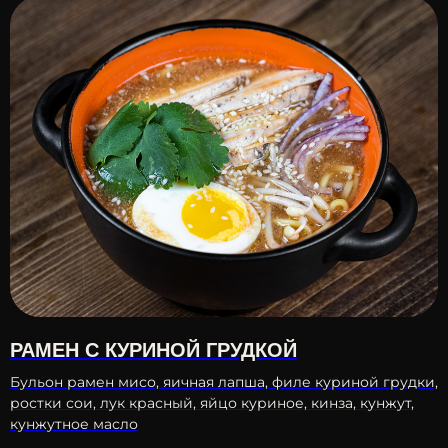
РАМЕН С КУРИНОЙ ГРУДКОЙ
Бульон рамен мисо, яичная лапша, филе куриной грудки,
ростки сои, лук красный, яйцо куриное, кинза, кунжут,
кунжутное масло