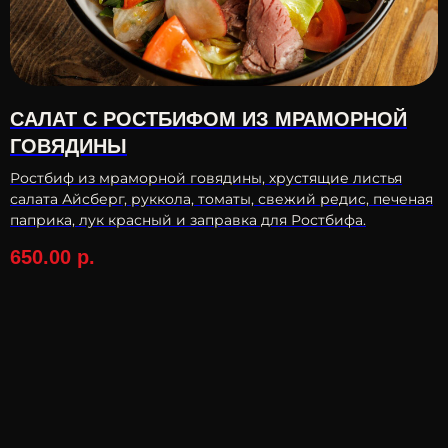
САЛАТ С РОСТБИФОМ ИЗ МРАМОРНОЙ
ГОВЯДИНЫ
Ростбиф из мраморной говядины, хрустящие листья
салата Айсберг, руккола, томаты, свежий редис, печеная
паприка, лук красный и заправка для Ростбифа.
650.00
р.